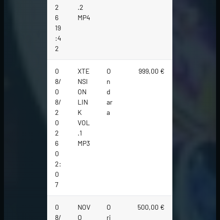
2
.2
6
MP4
19
:4
2
0
XTE
O
999,00 €
8/
NSI
n
0
ON
d
8/
LIN
ar
2
K
a
0
VOL
2
.1
6
MP3
0
2:
0
7
0
NOV
O
500,00 €
8/
O
ri