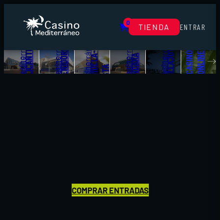
0
TIENDA
ENTRAR
CASINO
o
o
o
o
VILLAJOYOSA
o
MEDITERRÁNEO
BENIDORM
ALICANTE
C
A
S
I
N
O
O
N
L
I
N
E
O
R
I
H
U
E
L
A
-
C
O
S
T
ONDARA
C
a
s
i
n
o
M
e
d
i
t
e
r
r
á
n
e
C
a
s
i
n
o
M
e
d
i
t
e
r
r
á
n
e
C
a
s
i
n
o
M
e
d
i
t
e
r
r
á
n
e
C
a
s
i
n
o
M
e
d
i
t
e
r
r
á
n
e
C
a
s
i
n
o
M
e
d
i
t
e
r
r
á
n
e
A
COMPRAR ENTRADAS