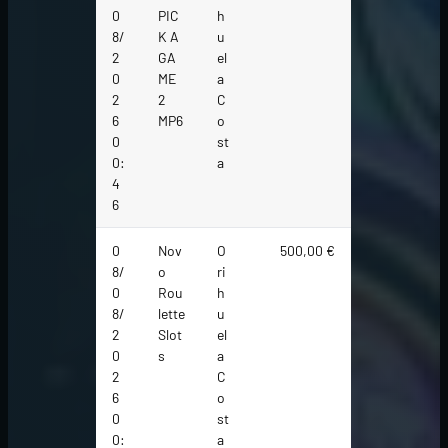
0
PIC
h
8/
K A
u
2
GA
el
0
ME
a
2
2
C
6
MP6
o
0
st
0:
a
4
6
0
Nov
O
500,00 €
8/
o
ri
0
Rou
h
8/
lette
u
2
Slot
el
0
s
a
2
C
6
o
0
st
0:
a