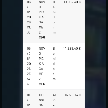
06
NOV
B
10.064,30 €
/0
O
e
8/
PIC
ni
20
K A
d
26
GA
o
19:
ME
r
36
2
m
MP6
05
NOV
B
14.229,40 €
/0
O
e
8/
PIC
ni
20
K A
d
26
GA
o
23
ME
r
:3
2
m
3
MP6
01
XTE
Al
14.561,73 €
/0
NSI
ic
8/
ON
a