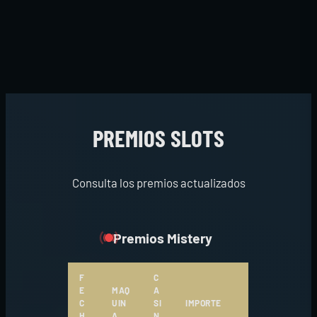
PREMIOS SLOTS
Consulta los premios actualizados
Premios Mistery
F
C
E
MAQ
A
C
UIN
SI
IMPORTE
H
A
N