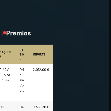
Premios
CA
MAQUIN
SIN
IMPORTE
A
O
P-42V
Ori
2.012,00 €
Curved
hu
Go 1X4
ela
Co
sta
MII
Be
1.536,30 €