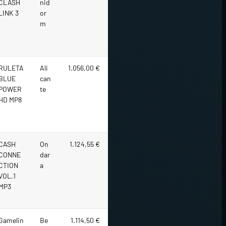
CLASH
nid
LINK 3
or
m
RULETA
Ali
1.056,00 €
BLUE
can
POWER
te
HD MP8
CASH
On
1.124,55 €
CONNE
dar
CTION
a
VOL.1
MP3
Gamelin
Be
1.114,50 €