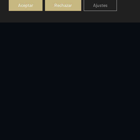
Aceptar
Rechazar
Ajustes
Enlaces de interés
Tarifas parking
Trabaja con nosotros