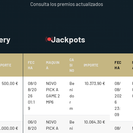
Consulta los premios actualizados
ery
Jackpots
CA
FEC
MAQUIN
FEC
MPORTE
SI
IMPORTE
HA
A
HA
NO
500,00 €
08/0
NOVO
Be
10.373,90 €
08/
8/20
PICK A
ni
08/
26
GAME 2
do
202
01:1
MP6
r
6
9
m
23:
09
06/0
NOVO
Be
10.064,30 €
0.000,00 €
8/20
PICK A
ni
08/